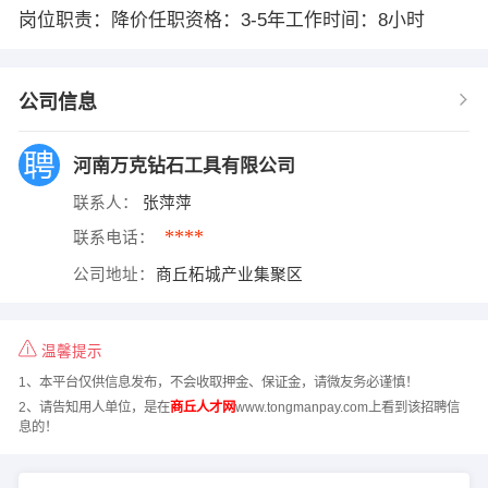
岗位职责：降价任职资格：3-5年工作时间：8小时
公司信息
河南万克钻石工具有限公司
联系人：
张萍萍
****
联系电话：
公司地址：
商丘柘城产业集聚区
温馨提示
1、本平台仅供信息发布，不会收取押金、保证金，请微友务必谨慎！
2、请告知用人单位，是在
商丘人才网
www.tongmanpay.com上看到该招聘信
息的！