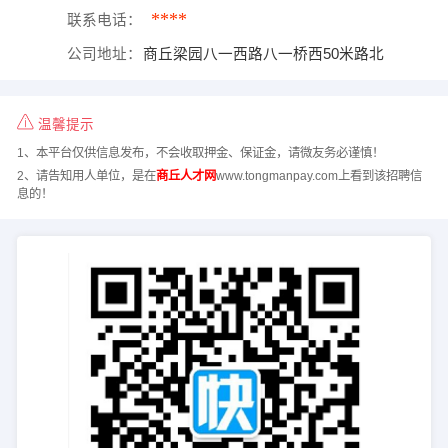
****
联系电话：
公司地址：
商丘梁园八一西路八一桥西50米路北
温馨提示
1、本平台仅供信息发布，不会收取押金、保证金，请微友务必谨慎！
2、请告知用人单位，是在
商丘人才网
www.tongmanpay.com上看到该招聘信
息的！