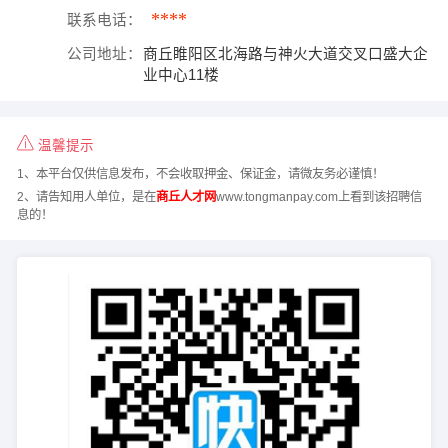
****
联系电话：
公司地址：
商丘睢阳区北海路与神火大道交叉口盛大企
业中心11楼
温馨提示
1、本平台仅供信息发布，不会收取押金、保证金，请微友务必谨慎！
2、请告知用人单位，是在
商丘人才网
www.tongmanpay.com上看到该招聘信
息的！