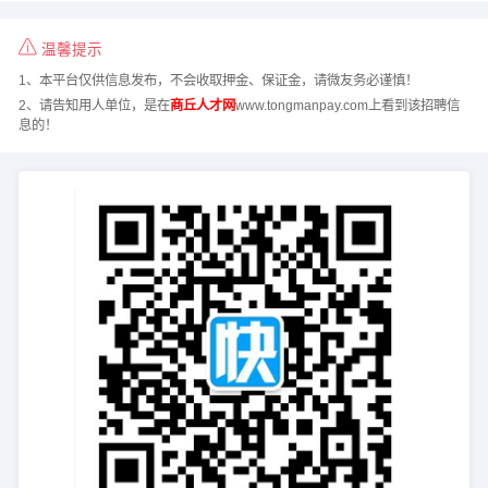
温馨提示
1、本平台仅供信息发布，不会收取押金、保证金，请微友务必谨慎！
2、请告知用人单位，是在
商丘人才网
www.tongmanpay.com上看到该招聘信
息的！