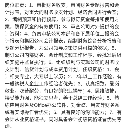
岗位职责：1、审批财务收支，审阅财务专题报告和会
计报表，对重大的财务收支计划、经济合同进行会签；
2、编制预算和执行预算，参与拟订资金筹措和使用方
案，确保资金的有效使用；3、审查公司对外提供的会
计资料；4、负责审核公司本部和各下属单位上报的会
计报表和集团公司会计报表，编制财务综合分析报告和
专题分析报告，为公司领导决策提供可靠的依据；5、
制订公司内部财务、会计制度和工作程序，经批准后组
织实施并监督执行；6、组织编制与实现公司的财务收
支计划、信贷计划与成本费用计划。任职资格：1、会
计相关专业，大专以上学历；2、2年以上工作经验，有
一般纳税人企业工作经验者优先；3、认真细致，爱岗
敬业，吃苦耐劳，有良好的职业操守；4、思维敏捷，
接受能力强，能独立思考，善于总结工作经验；5、熟
练应用财务及Office办公软件，对金蝶、用友等财务系
统有实际操作者优先；6、具有良好的沟通能力；7、有
会计从业资格证书，同时具备会计初级资格证者优先考
虑。