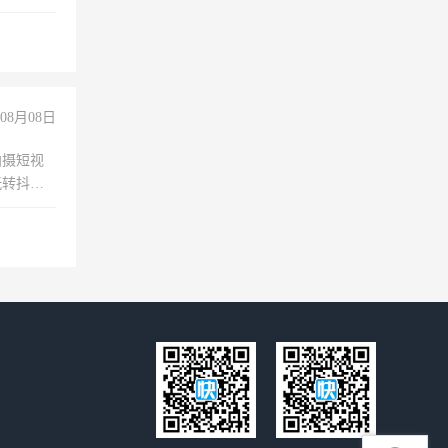
08月08日
拍摄短视
玩转抖音
拍摄短视
玩转抖
你也可以