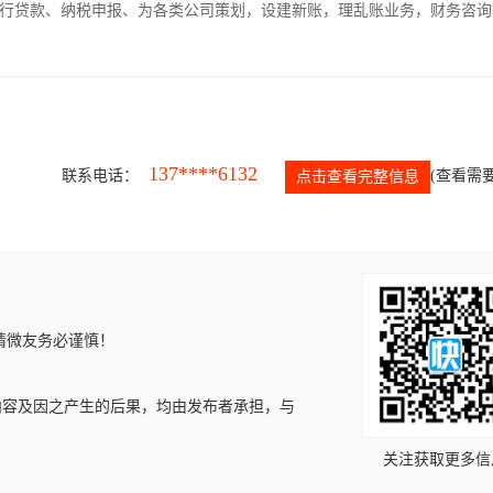
银行贷款、纳税申报、为各类公司策划，设建新账，理乱账业务，财务咨询
137****6132
联系电话：
(查看需要
点击查看完整信息
请微友务必谨慎！
内容及因之产生的后果，均由发布者承担，与
关注获取更多信