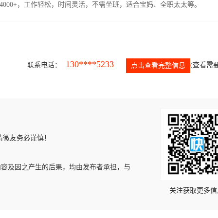
4000+，工作轻松，时间灵活，不需坐班，适合宝妈、全职太太等。
130****5233
联系电话：
(查看需要
点击查看完整信息
请微友务必谨慎！
内容及因之产生的后果，均由发布者承担，与
关注获取更多信