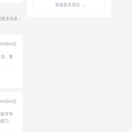
查看更多简历
看更多信息
08月06日
守法，管
08月06日
非医学专
通能力