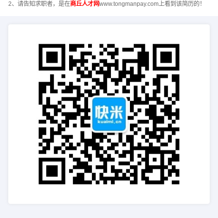
2、请告知求职者，是在
商丘人才网
www.tongmanpay.com上看到该简历的！