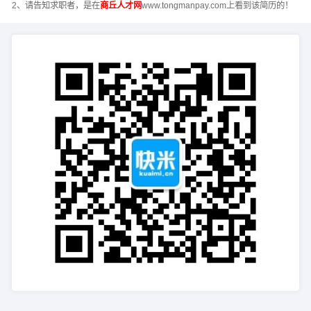
2、请告知求职者，是在
商丘人才网
www.tongmanpay.com上看到该简历的！