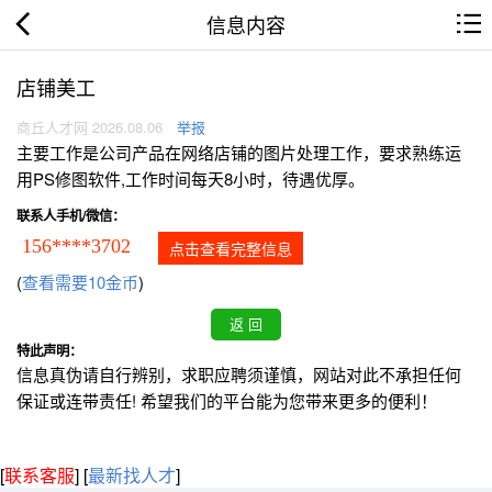
信息内容
店铺美工
商丘人才网 2026.08.06
举报
主要工作是公司产品在网络店铺的图片处理工作，要求熟练运
用PS修图软件,工作时间每天8小时，待遇优厚。
联系人手机/微信：
156****3702
点击查看完整信息
(
查看需要10金币
)
特此声明：
信息真伪请自行辨别，求职应聘须谨慎，网站对此不承担任何
保证或连带责任! 希望我们的平台能为您带来更多的便利！
[
联系客服
]
[
最新找人才
]